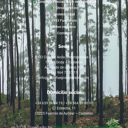
Limpieza y restauración mediambental
Otros servicios
Sostenibilidad
1993 Fuente-oro
Sobre nosotros
Contacto
Sede
P.I. El Colador Avda. Asturias Nave 17
12200 Onda – Castellón
Apartado de correos: 138
+34 964 77 12 11
info@cortafuegosdelevante.com
Domicilio social
+34 639 38 84 19 / +34 964 61 80 00
C/ Estrecha, 11
12225 Fuentes de Ayódar – Castellón
@ 2025 Diseñado by
Clicacs.com
y
mariagonell.com